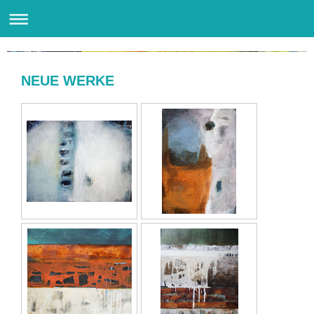
RickArt – Martina Rick
NEUE WERKE